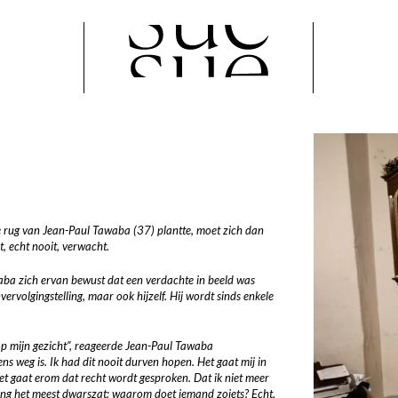
e rug van Jean-Paul Tawaba (37) plantte, moet zich dan
, echt nooit, verwacht.
ba zich ervan bewust dat een verdachte in beeld was
rvolgingstelling, maar ook hijzelf. Hij wordt sinds enkele
op mijn gezicht”, reageerde Jean-Paul Tawaba
ns weg is. Ik had dit nooit durven hopen. Het gaat mij in
Het gaat erom dat recht wordt gesproken. Dat ik niet meer
ang het meest dwarszat: waarom doet iemand zoiets? Echt,