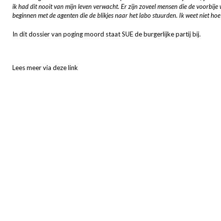
ik had dit nooit van mijn leven verwacht. Er zijn zoveel mensen die de voorbij
beginnen met de agenten die de blikjes naar het labo stuurden. Ik weet niet h
In dit dossier van poging moord staat SUE de burgerlijke partij bij.
Lees meer via deze link