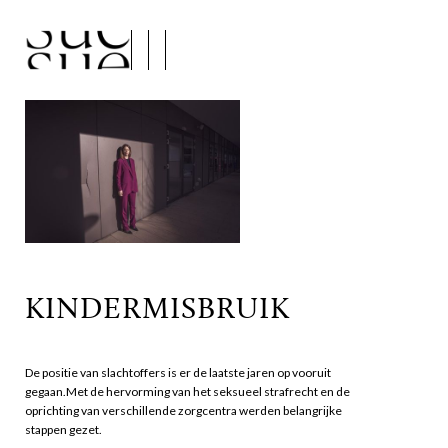
KINDERMISBRUIK
De positie van slachtoffers is er de laatste jaren op vooruit
gegaan.Met de hervorming van het seksueel strafrecht en de
oprichting van verschillende zorgcentra werden belangrijke
stappen gezet.