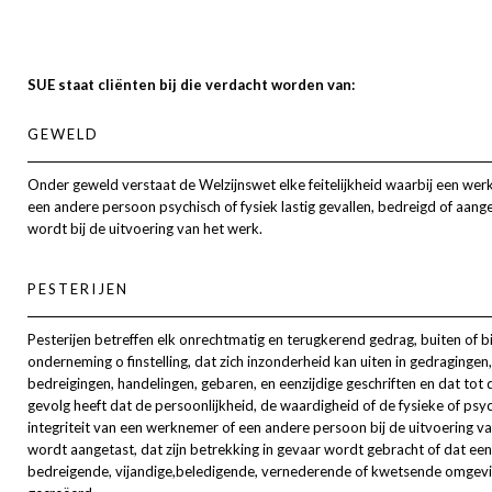
SUE staat cliënten bij die verdacht worden van:
GEWELD
Onder geweld verstaat de Welzijnswet elke feitelijkheid waarbij een we
een andere persoon psychisch of fysiek lastig gevallen, bedreigd of aang
wordt bij de uitvoering van het werk.
PESTERIJEN
Pesterijen betreffen elk onrechtmatig en terugkerend gedrag, buiten of b
onderneming o finstelling, dat zich inzonderheid kan uiten in gedraginge
bedreigingen, handelingen, gebaren, en eenzijdige geschriften en dat tot 
gevolg heeft dat de persoonlijkheid, de waardigheid of de fysieke of psy
integriteit van een werknemer of een andere persoon bij de uitvoering v
wordt aangetast, dat zijn betrekking in gevaar wordt gebracht of dat een
bedreigende, vijandige,beledigende, vernederende of kwetsende omgev