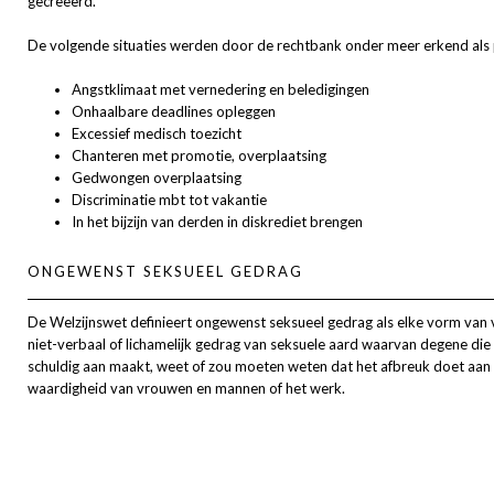
gecreëerd.
De volgende situaties werden door de rechtbank onder meer erkend als p
Angstklimaat met vernedering en beledigingen
Onhaalbare deadlines opleggen
Excessief medisch toezicht
Chanteren met promotie, overplaatsing
Gedwongen overplaatsing
Discriminatie mbt tot vakantie
In het bijzijn van derden in diskrediet brengen
ONGEWENST SEKSUEEL GEDRAG
De Welzijnswet definieert ongewenst seksueel gedrag als elke vorm van 
niet-verbaal of lichamelijk gedrag van seksuele aard waarvan degene die 
schuldig aan maakt, weet of zou moeten weten dat het afbreuk doet aan
waardigheid van vrouwen en mannen of het werk.