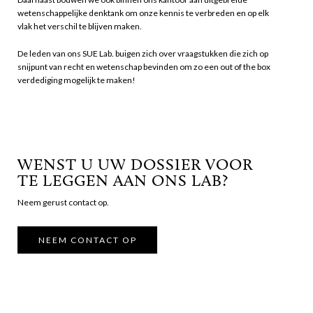
wetenschappelijke denktank om onze kennis te verbreden en op elk
vlak het verschil te blijven maken.
De leden van ons SUE Lab. buigen zich over vraagstukken die zich op
snijpunt van recht en wetenschap bevinden om zo een out of the box
verdediging mogelijk te maken!
WENST U UW DOSSIER VOOR
TE LEGGEN AAN ONS LAB?
Neem gerust contact op.
NEEM CONTACT OP