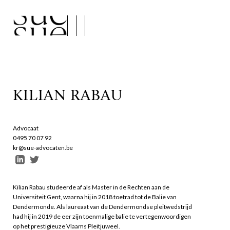
KILIAN RABAU
Advocaat
0495 70 07 92
kr@sue-advocaten.be
Kilian Rabau studeerde af als Master in de Rechten aan de
Universiteit Gent, waarna hij in 2018 toetrad tot de Balie van
Dendermonde. Als laureaat van de Dendermondse pleitwedstrijd
had hij in 2019 de eer zijn toenmalige balie te vertegenwoordigen
op het prestigieuze Vlaams Pleitjuweel.